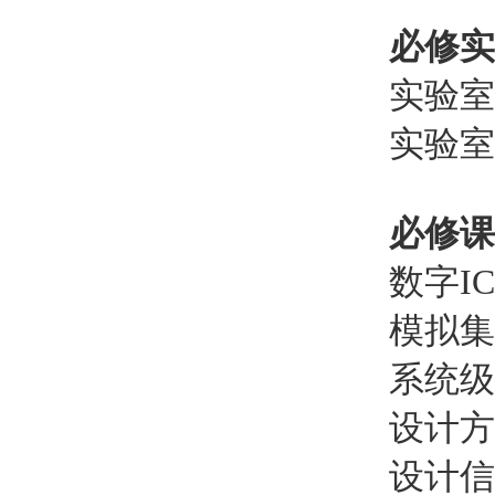
必修实
实验室
实验室
必修课
数字I
模拟集
系统级
设计方
设计信