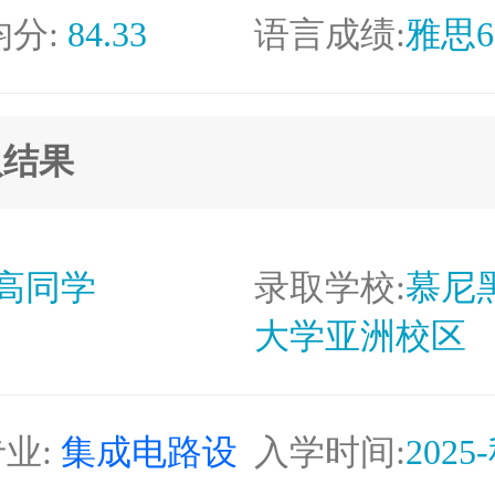
均分:
84.33
语言成绩:
雅思6
取结果
高同学
录取学校:
慕尼
大学亚洲校区
业:
集成电路设
入学时间:
2025