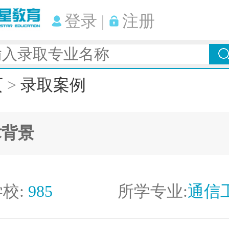
登录
|
注册
页
>
录取案例
术背景
校:
985
所学专业:
通信