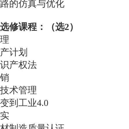
路的仿真与优化
选修课程：（选2）
理
产计划
识产权法
销
技术管理
变到工业4.0
实
材制造质量认证