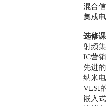
混合信
集成电
选修课
射频集
IC营
先进的
纳米电
VLS
嵌入式