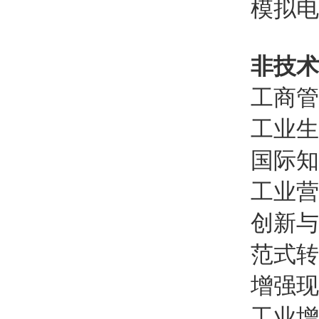
模拟电
非技术
工商管
工业生
国际知
工业营
创新与
范式转
增强现
工业增