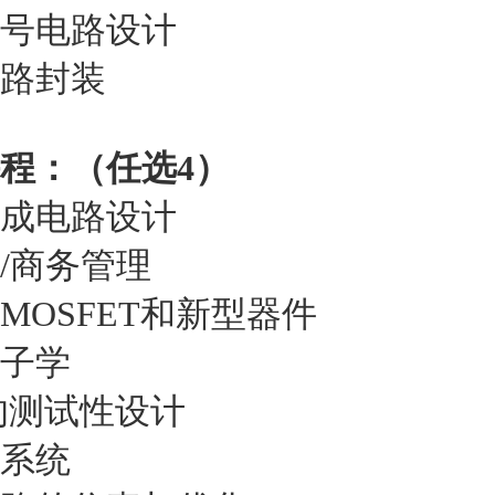
号电路设计
路封装
程：（任选4）
成电路设计
销/商务管理
MOSFET和新型器件
子学
I的测试性设计
系统