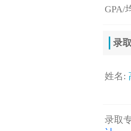
GPA/
录
姓名:
录取专